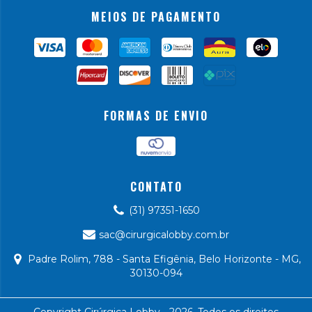
MEIOS DE PAGAMENTO
FORMAS DE ENVIO
CONTATO
(31) 97351-1650
sac@cirurgicalobby.com.br
Padre Rolim, 788 - Santa Efigênia, Belo Horizonte - MG,
30130-094