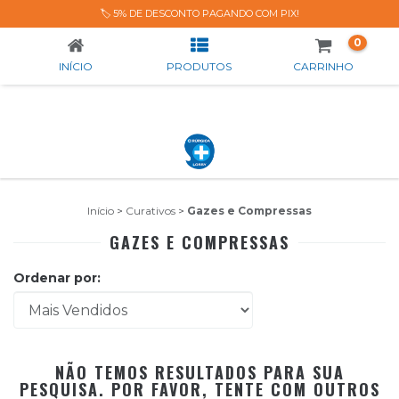
GAZES E COMPRESSAS
🏷️ 5% DE DESCONTO PAGANDO COM PIX!
0
INÍCIO
PRODUTOS
CARRINHO
Início
>
Curativos
>
Gazes e Compressas
GAZES E COMPRESSAS
Ordenar por:
NÃO TEMOS RESULTADOS PARA SUA
PESQUISA. POR FAVOR, TENTE COM OUTROS