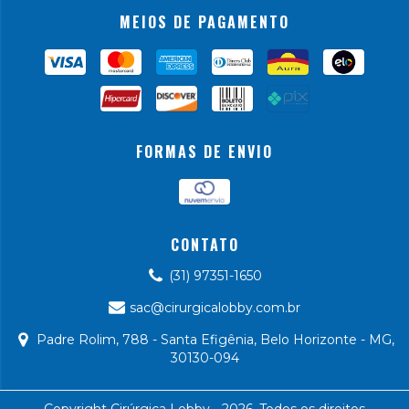
MEIOS DE PAGAMENTO
FORMAS DE ENVIO
CONTATO
(31) 97351-1650
sac@cirurgicalobby.com.br
Padre Rolim, 788 - Santa Efigênia, Belo Horizonte - MG,
30130-094