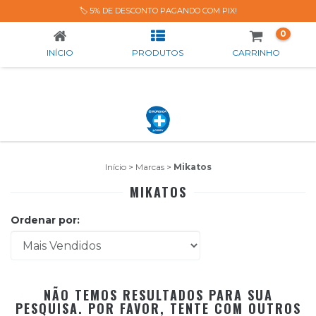
MIKATOS
🏷️ 5% DE DESCONTO PAGANDO COM PIX!
0
INÍCIO
PRODUTOS
CARRINHO
Início
>
Marcas
>
Mikatos
MIKATOS
Ordenar por:
NÃO TEMOS RESULTADOS PARA SUA
PESQUISA. POR FAVOR, TENTE COM OUTROS