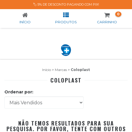
COLOPLAST
🏷️ 5% DE DESCONTO PAGANDO COM PIX!
0
INÍCIO
PRODUTOS
CARRINHO
Início
>
Marcas
>
Coloplast
COLOPLAST
Ordenar por:
NÃO TEMOS RESULTADOS PARA SUA
PESQUISA. POR FAVOR, TENTE COM OUTROS