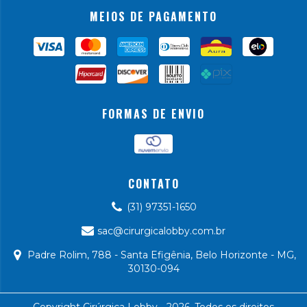
MEIOS DE PAGAMENTO
FORMAS DE ENVIO
CONTATO
(31) 97351-1650
sac@cirurgicalobby.com.br
Padre Rolim, 788 - Santa Efigênia, Belo Horizonte - MG,
30130-094