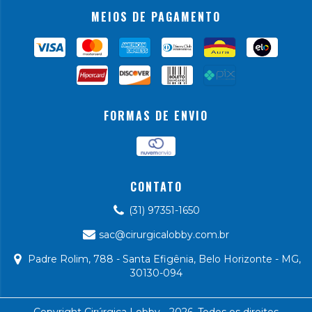
MEIOS DE PAGAMENTO
FORMAS DE ENVIO
CONTATO
(31) 97351-1650
sac@cirurgicalobby.com.br
Padre Rolim, 788 - Santa Efigênia, Belo Horizonte - MG,
30130-094