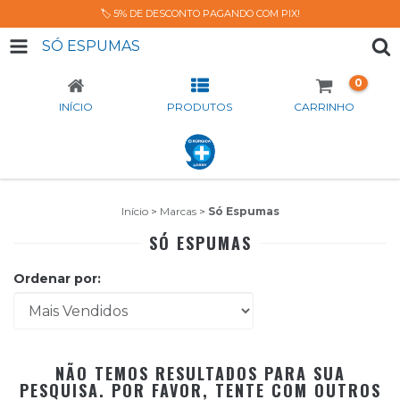
🏷️ 5% DE DESCONTO PAGANDO COM PIX!
SÓ ESPUMAS
0
INÍCIO
PRODUTOS
CARRINHO
Início
>
Marcas
>
Só Espumas
SÓ ESPUMAS
Ordenar por:
NÃO TEMOS RESULTADOS PARA SUA
PESQUISA. POR FAVOR, TENTE COM OUTROS