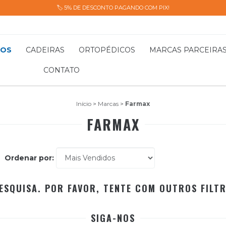
🏷️ 5% DE DESCONTO PAGANDO COM PIX!
TOS
CADEIRAS
ORTOPÉDICOS
MARCAS PARCEIRA
CONTATO
Início
>
Marcas
>
Farmax
FARMAX
Ordenar por:
ESQUISA. POR FAVOR, TENTE COM OUTROS FILT
SIGA-NOS