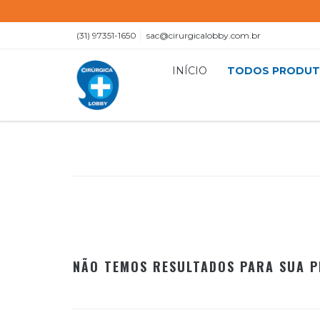
(31) 97351-1650
sac@cirurgicalobby.com.br
INÍCIO
TODOS PRODU
NÃO TEMOS RESULTADOS PARA SUA P