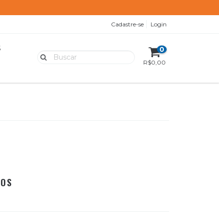
Cadastre-se
Login
S
0
R$0,00
ROS