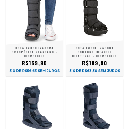
BOTA IMOBILIZADORA
BOTA IMOBILIZADORA
ORTOPÉDICA STANDARD -
COMFORT INFANTIL
HIDROLIGHT
BILATERAL - HIDROLIGHT
R$169,90
R$189,90
3
X DE
R$56,63
SEM JUROS
3
X DE
R$63,30
SEM JUROS