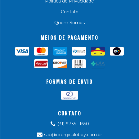
Política de Privacidade
Contato
Quem Somos
MEIOS DE PAGAMENTO
FORMAS DE ENVIO
CONTATO
(31) 97351-1650
sac@cirurgicalobby.com.br