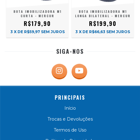
BOTA IMOBILIZADORA M1
BOTA IMOBILIZADORA M1
CURTA - MERCUR
LONGA BILATERAL - MERCUR
R$179,90
R$199,90
3
X DE
R$59,97
SEM JUROS
3
X DE
R$66,63
SEM JUROS
SIGA-NOS
PRINCIPAIS
Início
Trocas e Devoluções
Termos de Uso