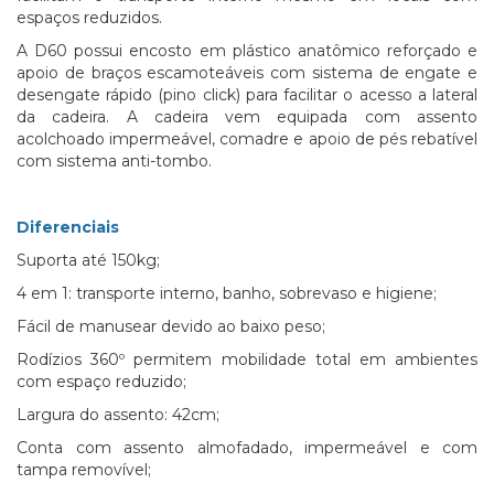
espaços reduzidos.
A D60 possui encosto em plástico anatômico reforçado e
apoio de braços escamoteáveis com sistema de engate e
desengate rápido (pino click) para facilitar o acesso a lateral
da cadeira. A cadeira vem equipada com assento
acolchoado impermeável, comadre e apoio de pés rebatível
com sistema anti-tombo.
Diferenciais
Suporta até 150kg;
4 em 1: transporte interno, banho, sobrevaso e higiene;
Fácil de manusear devido ao baixo peso;
Rodízios 360º permitem mobilidade total em ambientes
com espaço reduzido;
Largura do assento: 42cm;
Conta com assento almofadado, impermeável e com
tampa removível;