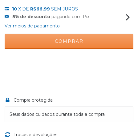
10
X DE
R$66,99
SEM JUROS
5% de desconto
pagando com Pix
Ver meios de pagamento
Meios de envio
ALTERAR CEP
Entregas para o CEP:
CALCULAR
Compra protegida
Seus dados cuidados durante toda a compra.
Trocas e devoluções