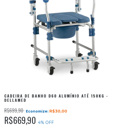
CADEIRA DE BANHO D60 ALUMÍNIO ATÉ 150KG -
DELLAMED
R$699,90
R$30,00
Economize:
R$669,90
4
% OFF