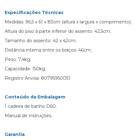
Especificações Técnicas
Medidas: 96,5 x 61 x 83cm (altura x largura x comprimento);
Altura do piso à parte inferior do assento: 42,5cm;
Tamanho do assento: 42 x 42cm;
Distância interna entre os braços: 46cm;
Peso: 7,4kg;
Capacidade: 150kg;
Registro Anvisa: 80795950051.
Conteúdo da Embalagem
1 cadeira de banho D60;
Manual de instruções.
Garantia