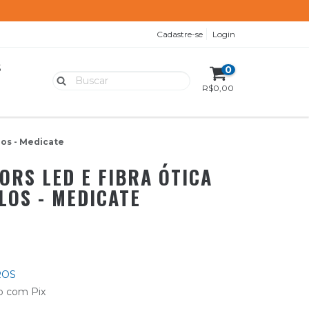
Cadastre-se
Login
S
0
R$0,00
los - Medicate
ORS LED E FIBRA ÓTICA
LOS - MEDICATE
ROS
 com Pix