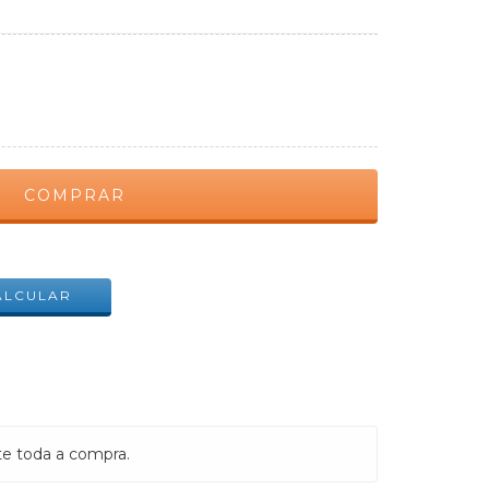
ALTERAR CEP
ALCULAR
te toda a compra.