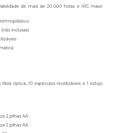
rabilidade de mais de 20.000 horas e IRC maior
ermoplástico.
 (não inclusas)
lizáveis
mática
fibra óptica, 10 espéculos reutilizáveis e 1 estojo
iza 2 pilhas AA
iza 2 pilhas AA