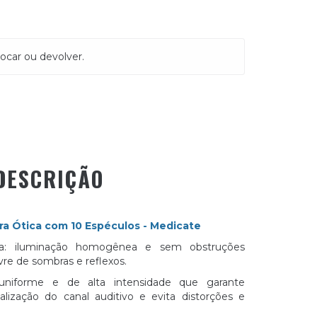
ocar ou devolver.
DESCRIÇÃO
ra Ótica com 10 Espéculos - Medicate
ica: iluminação homogênea e sem obstruções
vre de sombras e reflexos.
uniforme e de alta intensidade que garante
sualização do canal auditivo e evita distorções e