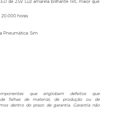
D de 2.5V Luz amarela brilhante IRC maior que
 20.000 horas
ia Pneumática: Sim
componentes que englobam defeitos que
e falhas de material, de produção ou de
mos dentro do prazo de garantia. Garantia não