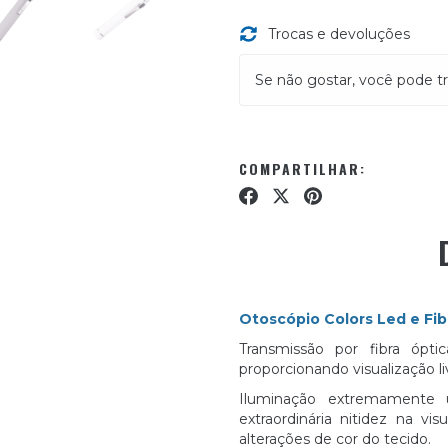
Trocas e devoluções
Se não gostar, você pode tr
COMPARTILHAR:
Otoscópio Colors Led e Fib
Transmissão por fibra ópt
proporcionando visualização li
Iluminação extremamente 
extraordinária nitidez na vi
alterações de cor do tecido.