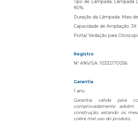
Tipo de Lâmpada: Lâmpada LE
90%
Duração da Lâmpada: Mais de
Capacidade de Ampliação: 3X
Porta/ Vedação para Otoscop
Registro
Nº ANVISA: 10332170056
Garantia
1 ano.
Garantia válida para 
comprovadamente advêm d
construção, estando os mes
cobre mal uso do produto.