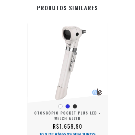
PRODUTOS SIMILARES
OTOSCÓPIO POCKET PLUS LED -
WELCH ALLYN
R$1.659,90
10
X DE
R$165,99
SEM JUROS