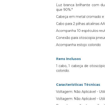
Luz branca brilhante com du
que 90%.*
Cabeça em metal cromado e t
Cabo para 2 pilhas alcalinas AA
Acompanha 10 espéculos reuti
Conexão para otoscopia pneu
Acompanha estojo colorido
Itens Inclusos
1 cabo, 1 cabeça de otoscópio 
colorido.
Características Técnicas
Voltagem: Não Aplicável - Util
Voltagem: Não Aplicável - Util